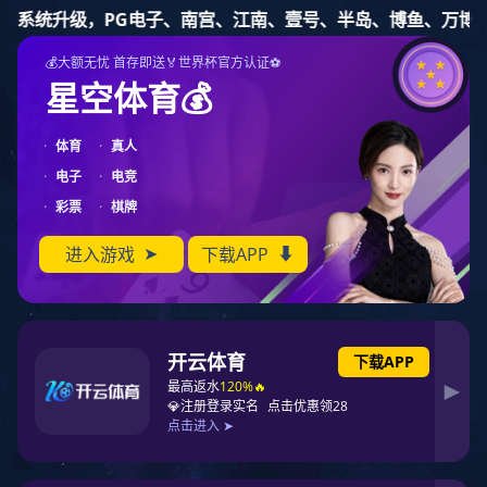
豪门国际
交联PE电线
苏州豪门国际电子科技有限公司
网站豪门国际
豪门国际简介
0页0条
企业日记
产品中心
案例
联系豪门国际